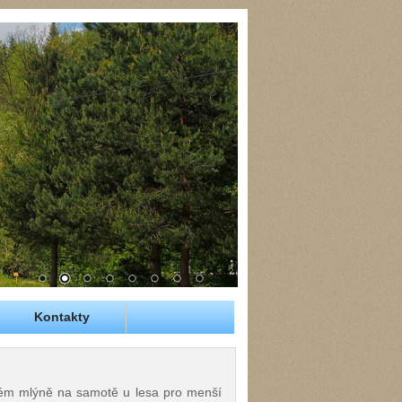
Kontakty
rém mlýně na samotě u lesa pro menší